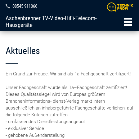
08545 911066
Aschenbrenner TV-Video-HiFi-Telecom-
Hausgeräte
Aktuelles
Ein Grund zur Freude: Wir sind als 1a-Fachgeschäft zertifiziert!
Unser Fachgeschäft wurde als 1a–Fachgeschäft zertifiziert!
Dieses Qualitätssiegel wird von Europas größtem
Brancheninformations- dienst-Verlag markt intern
ausschließlich an inhabergeführte Fachgeschäfte verliehen, auf
die folgende Kriterien zutreffen:
- umfassendes Dienstleistungsangebot
- exklusiver Service
- gehobene Außendarstellung